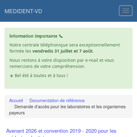
Aller
au
MEDIDENT-VD
Toggl
contenu
principal
Information importante 📞
Notre centrale téléphonique sera exceptionnellement
fermée les
vendredis 31 juillet et 7 août
.
Nous restons à votre disposition par e-mail et vous
remercions de votre compréhension.
☀️ Bel été à toutes et à tous !
Accueil
Documentation de référence
Demande d'accès pour les laboratoires et les organismes
payeurs
Avenant 2026 et convention 2019 - 2020 pour les