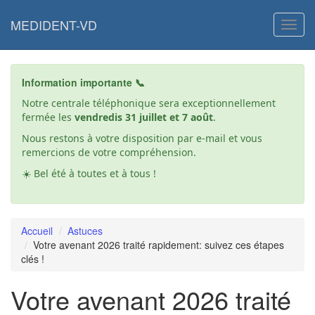
Aller
au
MEDIDENT-VD
Toggl
contenu
principal
Information importante 📞
Notre centrale téléphonique sera exceptionnellement
fermée les
vendredis 31 juillet et 7 août
.
Nous restons à votre disposition par e-mail et vous
remercions de votre compréhension.
☀️ Bel été à toutes et à tous !
Accueil
Astuces
Votre avenant 2026 traité rapidement: suivez ces étapes
clés !
Votre avenant 2026 traité